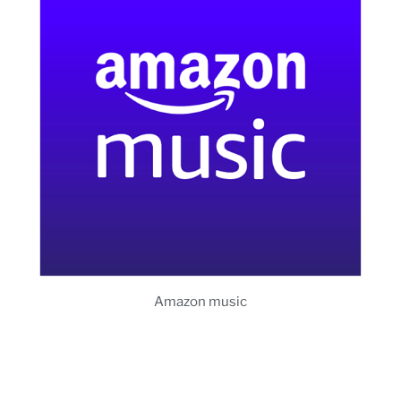
Amazon music