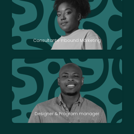
Consultante Inbound Marketing
Designer & Program manager