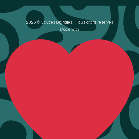
2026 © Sauces Digitales - Tous droits réservés
Made with