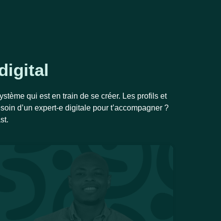
digital
tème qui est en train de se créer. Les profils et
besoin d’un expert-e digitale pour t’accompagner ?
st.