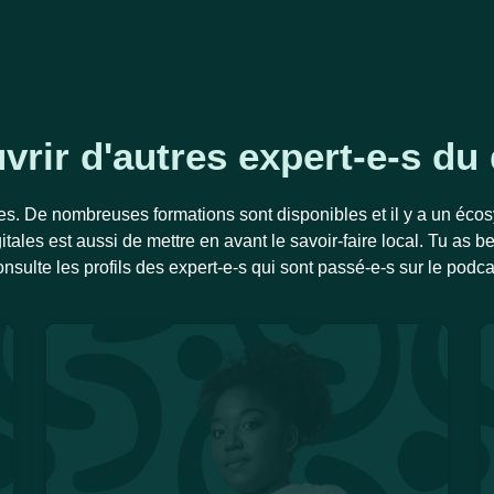
rir d'autres expert-e-s du 
es. De nombreuses formations sont disponibles et il y a un écosys
gitales est aussi de mettre en avant le savoir-faire local. Tu as 
nsulte les profils des expert-e-s qui sont passé-e-s sur le podca