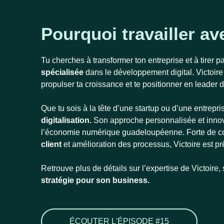
Pourquoi travailler av
Tu cherches à transformer ton entreprise et à tirer 
spécialisée
dans le développement digital. Victoire 
propulser ta croissance et te positionner en leader de
Que tu sois à la tête d’une startup ou d’une entrepr
digitalisation.
Son approche personnalisée et innova
l’économie numérique guadeloupéenne.
Forte de 
client
et amélioration des processus, Victoire est prê
Retrouve plus de détails sur l’expertise de Victoire,
stratégie pour son business.
ÉCOUTER L'ÉPISODE #15