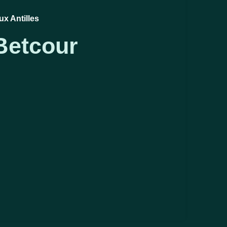
ux Antilles
 Betcour