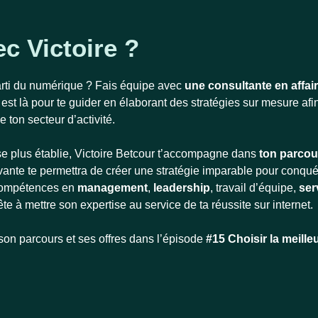
ec Victoire ?
parti du numérique ? Fais équipe avec
une consultante en affai
est là pour te guider en élaborant des stratégies sur mesure afi
 ton secteur d’activité.
ise plus établie, Victoire Betcour t’accompagne dans
ton parcou
nte te permettra de créer une stratégie imparable pour conqué
compétences en
management
,
leadership
, travail d’équipe,
ser
te à mettre son expertise au service de ta réussite sur internet.
 son parcours et ses offres dans l’épisode
#15 Choisir la meille