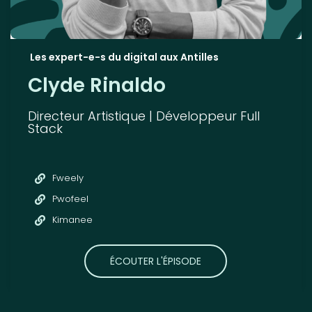
Les expert-e-s du digital aux Antilles
Clyde Rinaldo
Directeur Artistique | Développeur Full
Stack
Fweely
Pwofeel
Kimanee
ÉCOUTER L'ÉPISODE