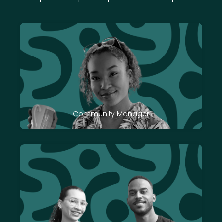
Community Manager