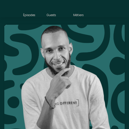
Épisodes
Guests
Métiers