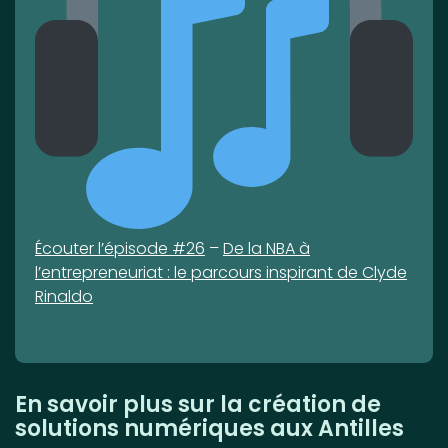
Écouter l’épisode #26
–
De la NBA à
l’entrepreneuriat : le parcours inspirant de Clyde
Rinaldo
En savoir plus sur la création de
solutions numériques aux Antilles