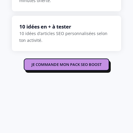
minutes offerte.
10 idées en + à tester
10 idées d’articles SEO personnalisées selon
ton activité.
JE COMMANDE MON PACK SEO BOOST