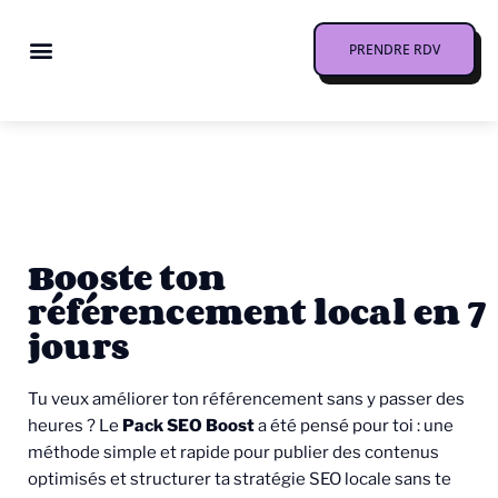
PRENDRE RDV
+200 ressources gratuites
Travailler avec moi
Booste ton
référencement local en 7
jours
Tu veux améliorer ton référencement sans y passer des
heures ? Le
Pack SEO Boost
a été pensé pour toi : une
méthode simple et rapide pour publier des contenus
optimisés et structurer ta stratégie SEO locale sans te