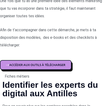
Une fois que tu as une première idée des éléments marketing
que tu vas incorporer dans ta stratégie
, il faut maintenant
organiser toutes tes idées
.
Afin de t’accompagner dans cette démarche, je mets à ta
disposition des modèles, des e-books et des checklists à
télécharger.
ACCÉDER AUX OUTILS À TÉLÉCHARGER
Fiches métiers
Identifier les experts du
digital aux Antilles