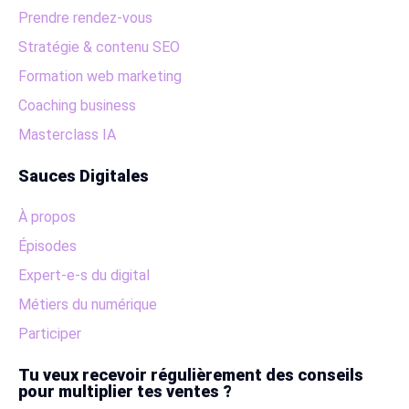
Prendre rendez-vous
Stratégie & contenu SEO
Formation web marketing
Coaching business
Masterclass IA
Sauces Digitales
À propos
Épisodes
Expert-e-s du digital
Métiers du numérique
Participer
Tu veux recevoir régulièrement des conseils
pour multiplier tes ventes ?