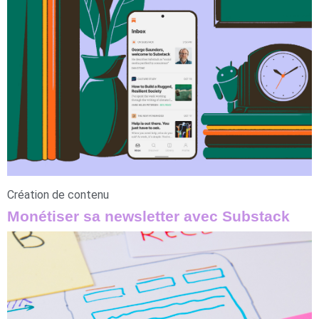
Création de contenu
Monétiser sa newsletter avec Substack