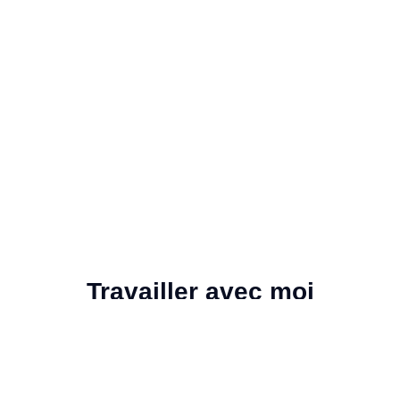
Travailler avec moi
MES OFFRES
Ressources gratuites