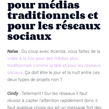
pour médias
traditionnels et
pour les réseaux
sociaux
Nalaa
: Du coup avec Acerola, vous faites de la
vidéo à la fois pour des médias plus
traditionnels comme la télé et pour les réseaux
sociaux
. Ça doit être le jour et la nuit entre ces
deux types de projets non ?
Cindy
: Tellement ! Sur les réseaux il faut
réussir à capter l’attention rapidement donc il
faut quelque chose qui ait un message fort dès