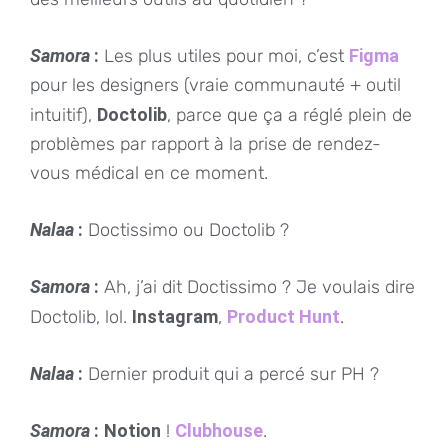
Samora
:
Les plus utiles pour moi, c’est
Figma
pour les designers (vraie communauté + outil
intuitif),
Doctolib
, parce que ça a réglé plein de
problèmes par rapport à la prise de rendez-
vous médical en ce moment.
Nalaa
:
Doctissimo ou Doctolib ?
Samora
:
Ah, j’ai dit Doctissimo ? Je voulais dire
Doctolib, lol.
Instagram
,
Product Hunt
.
Nalaa
:
Dernier produit qui a percé sur PH ?
Samora
:
Notion
!
Clubhouse
.