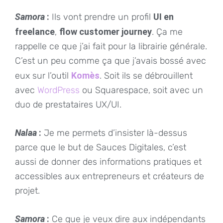
Samora
:
Ils vont prendre un profil
UI en
freelance
,
flow customer journey
. Ça me
rappelle ce que j’ai fait pour la librairie générale.
C’est un peu comme ça que j’avais bossé avec
eux sur l’outil
Komès
. Soit ils se débrouillent
avec
WordPress
ou Squarespace, soit avec un
duo de prestataires UX/UI.
Nalaa
:
Je me permets d’insister là-dessus
parce que le but de Sauces Digitales, c’est
aussi de donner des informations pratiques et
accessibles aux entrepreneurs et créateurs de
projet.
Samora
:
Ce que je veux dire aux indépendants