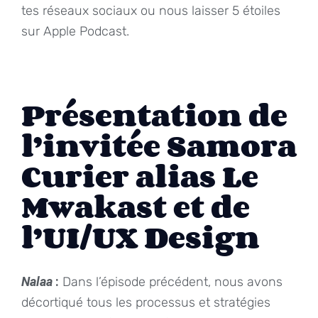
tes réseaux sociaux ou nous laisser 5 étoiles
sur Apple Podcast.
Présentation de
l’invitée Samora
Curier alias Le
Mwakast‬ et de
l’UI/UX Design
Nalaa
:
Dans l’épisode précédent, nous avons
décortiqué tous les processus et stratégies