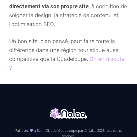
directement via son propre site
, à condition de
soigner le design, la stratégie de contenu et
l’optimisation SEO.
Un bon site, bien pensé, peut faire toute la
différence dans une région touristique aussi
compétitive que la Guadeloupe.
On en discute
?
Fait avec
à Saint-Claude, Guadeloupe par © Nalaa 2025 tous droits
réservés.