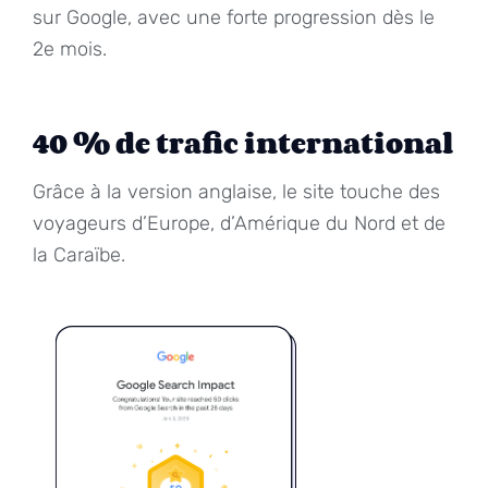
sur Google, avec une forte progression dès le
2e mois.
40 % de trafic international
Grâce à la version anglaise, le site touche des
voyageurs d’Europe, d’Amérique du Nord et de
la Caraïbe.