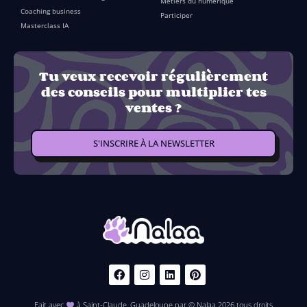
Métiers du numérique
Coaching business
Participer
Masterclass IA
Tu veux recevoir régulièrement
des conseils pour multiplier tes
ventes ?
S'INSCRIRE À LA NEWSLETTER
Fait avec
à Saint-Claude, Guadeloupe par © Nalaa 2026 tous droits