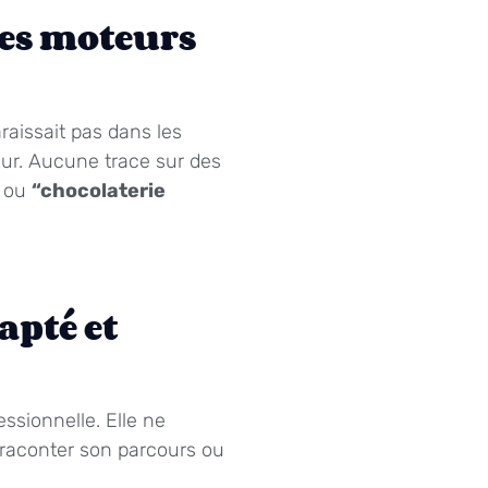
 les moteurs
raissait pas dans les
eur. Aucune trace sur des
ou
“chocolaterie
apté et
ssionnelle. Elle ne
, raconter son parcours ou