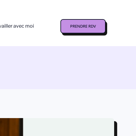
vailler avec moi
PRENDRE RDV