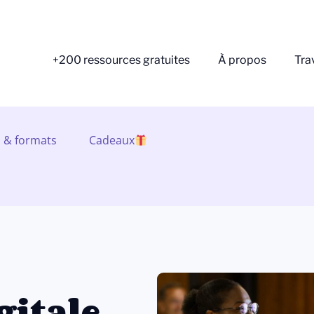
+200 ressources gratuites
À propos
Tra
s & formats
Cadeaux
gitale