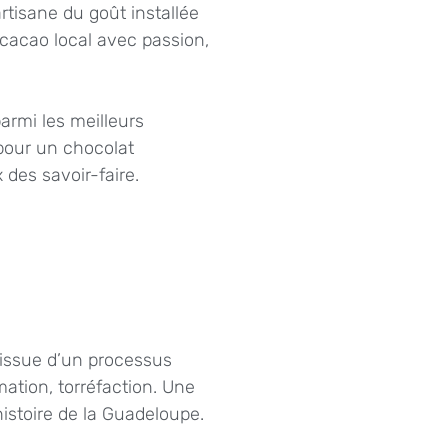
artisane du goût installée
 cacao local avec passion,
armi les meilleurs
pour un chocolat
 des savoir-faire.
 issue d’un processus
mation, torréfaction. Une
histoire de la Guadeloupe.