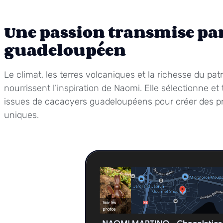
Une passion transmise par 
guadeloupéen
Le climat, les terres volcaniques et la richesse du pat
nourrissent l’inspiration de Naomi. Elle sélectionne e
issues de cacaoyers guadeloupéens pour créer des pr
uniques.