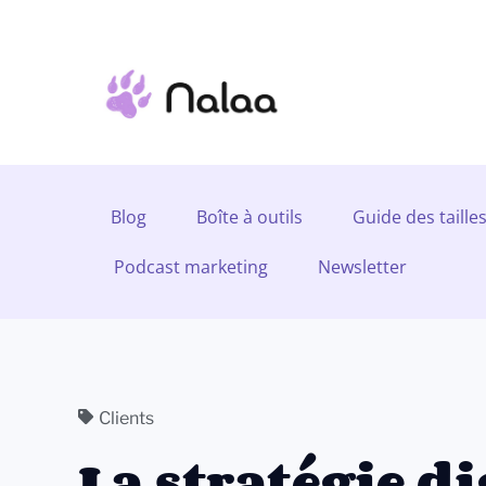
Blog
Boîte à outils
Guide des taille
Podcast marketing
Newsletter
Clients
La stratégie di