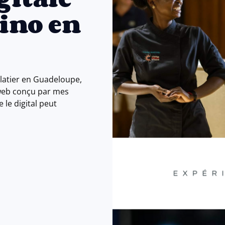
ino en
atier en Guadeloupe,
e web conçu par mes
 le digital peut