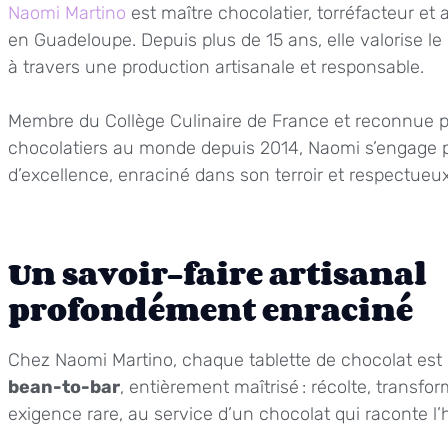
Naomi Martino
est maître chocolatier, torréfacteur et 
en Guadeloupe. Depuis plus de 15 ans, elle valorise le
à travers une production artisanale et responsable.
Membre du Collège Culinaire de France et reconnue p
chocolatiers au monde depuis 2014, Naomi s’engage 
d’excellence, enraciné dans son terroir et respectueux
Un savoir-faire artisanal
profondément enraciné
Chez Naomi Martino, chaque tablette de chocolat est
bean-to-bar
, entièrement maîtrisé : récolte, transfor
exigence rare, au service d’un chocolat qui raconte l’