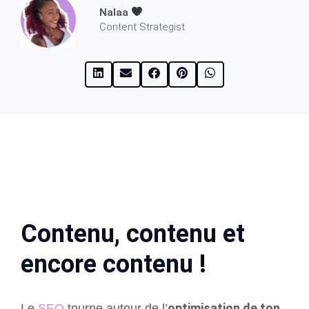
Nalaa
Content Strategist
Contenu, contenu et
encore contenu !
optimisation de ton
Le
SEO
tourne autour de l’