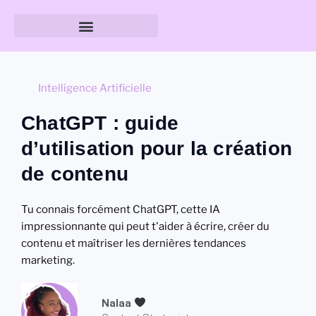
Guide des tailles & formats
Intelligence Artificielle
ChatGPT : guide
d’utilisation pour la création
de contenu
Tu connais forcément ChatGPT, cette IA
impressionnante qui peut t'aider à écrire, créer du
contenu et maîtriser les dernières tendances
marketing.
Nalaa