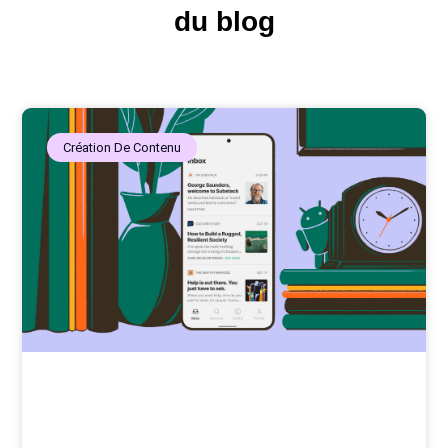
du blog
Création De Contenu