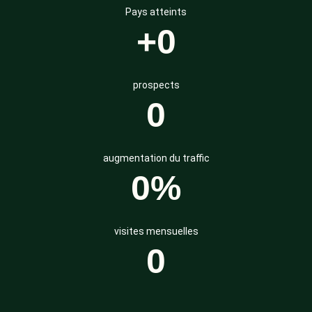
Pays atteints
+
0
prospects
0
augmentation du traffic
0
%
visites mensuelles
0