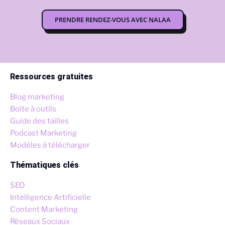
PRENDRE RENDEZ-VOUS AVEC NALAA
Ressources gratuites
Blog marketing
Boîte à outils
Guide des tailles
Podcast Marketing
Modèles à télécharger
Thématiques clés
SEO
Intelligence Artificielle
Content Marketing
Réseaux Sociaux