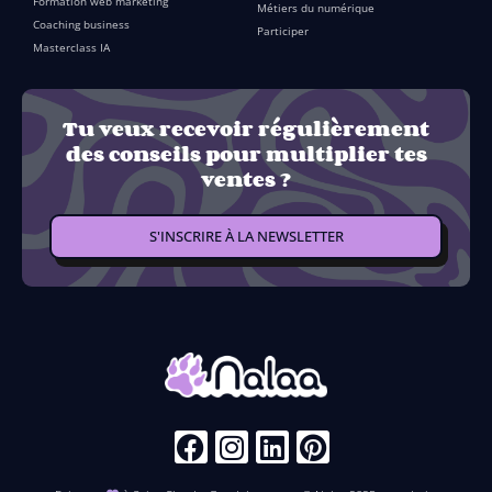
Formation web marketing
Métiers du numérique
Coaching business
Participer
Masterclass IA
Tu veux recevoir régulièrement
des conseils pour multiplier tes
ventes ?
S'INSCRIRE À LA NEWSLETTER