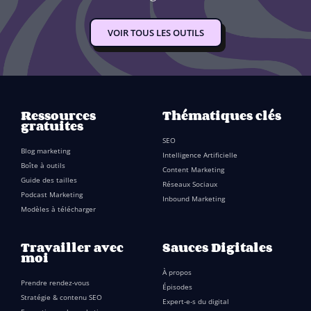
VOIR TOUS LES OUTILS
Ressources
Thématiques clés
gratuites
SEO
Blog marketing
Intelligence Artificielle
Boîte à outils
Content Marketing
Guide des tailles
Réseaux Sociaux
Podcast Marketing
Inbound Marketing
Modèles à télécharger
Travailler avec
Sauces Digitales
moi
À propos
Prendre rendez-vous
Épisodes
Stratégie & contenu SEO
Expert-e-s du digital