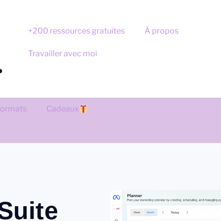
+200 ressources gratuites
À propos
Travailler avec moi
 formats
Cadeaux
Suite