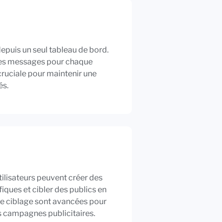
epuis un seul tableau de bord.
t des messages pour chaque
 cruciale pour maintenir une
és.
utilisateurs peuvent créer des
iques et cibler des publics en
e ciblage sont avancées pour
es campagnes publicitaires.