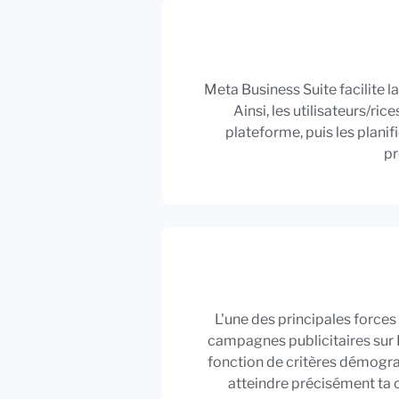
Meta Business Suite facilite 
Ainsi, les utilisateurs/r
plateforme, puis les planif
pr
L'une des principales forces 
campagnes publicitaires sur F
fonction de critères démogr
atteindre précisément ta c