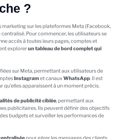
che ?
tés marketing sur les plateformes Meta (Facebook,
centralisé. Pour commencer, les utilisateurs se
onne accès à toutes leurs pages, comptes et
vent explorer
un tableau de bord complet qui
ifiées sur Meta, permettant aux utilisateurs de
omptes
Instagram
et canaux
WhatsApp
. Il est
ur qu’elles apparaissent à un moment précis.
lités de publicité ciblée
, permettant aux
s publicitaires. Ils peuvent définir des objectifs
 des budgets et surveiller les performances de
centralisée
pour gérer les messages des clients.