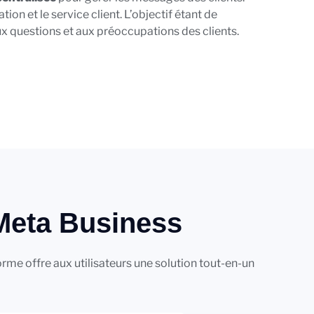
on et le service client. L’objectif étant de
 questions et aux préoccupations des clients.
 Meta Business
orme offre aux utilisateurs une solution tout-en-un