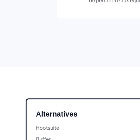
de permettre aux équi
Alternatives
Hootsuite
Buffer