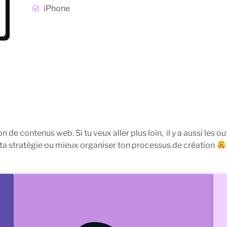
iPhone
 de contenus web. Si tu veux aller plus loin, il y a aussi les o
ta stratégie ou mieux organiser ton processus de création