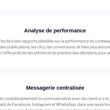
Analyse de performance
facile à des rapports détaillés sur la performance du conten
e des publications, les clics, les conversions, et bien plus enc
l'efficacité de tes efforts et de prendre des décisions pour a
Messagerie centralisée
fie considérablement la communication avec les client-e-s et 
nt de Facebook, Instagram et WhatsApp, dans une seule boîte