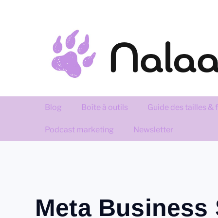
Blog
Boîte à outils
Guide des tailles &
Podcast marketing
Newsletter
Meta Business 