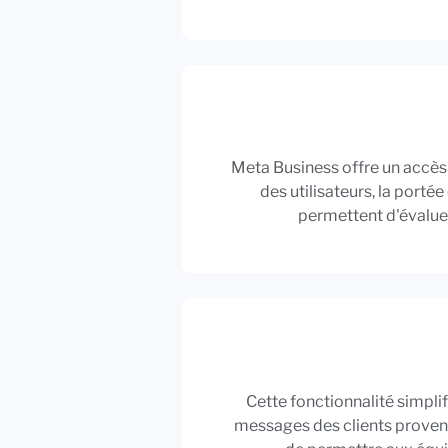
Meta Business offre un accès 
des utilisateurs, la porté
permettent d'évaluer 
Cette fonctionnalité simpli
messages des clients provena