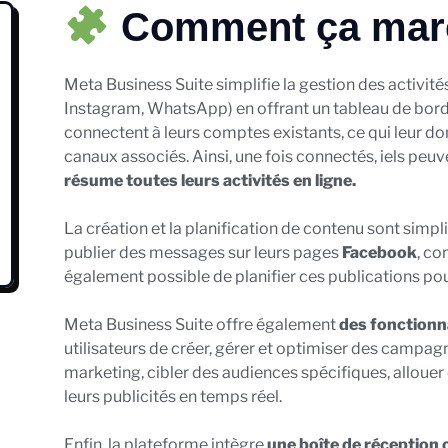
Comment ça mar
Meta Business Suite simplifie la gestion des activi
Instagram, WhatsApp) en offrant un tableau de bord 
connectent à leurs comptes existants, ce qui leur d
canaux associés. Ainsi, une fois connectés, iels peu
résume toutes leurs activités en ligne.
La création et la planification de contenu sont simpl
publier des messages sur leurs pages
Facebook
, c
également possible de planifier ces publications po
Meta Business Suite offre également
des fonctionna
utilisateurs de créer, gérer et optimiser des campagne
marketing, cibler des audiences spécifiques, allouer
leurs publicités en temps réel.
Enfin, la plateforme intègre
une boîte de réception 