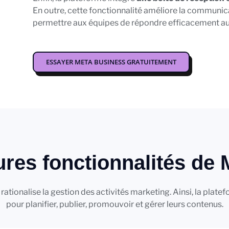
En outre, cette fonctionnalité améliore la communicati
permettre aux équipes de répondre efficacement aux
ESSAYER META BUSINESS GRATUITEMENT
ures fonctionnalités de
rationalise la gestion des activités marketing. Ainsi, la platef
pour planifier, publier, promouvoir et gérer leurs contenus.