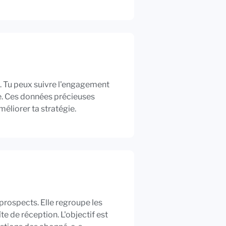
u. Tu peux suivre l'engagement
ore. Ces données précieuses
méliorer ta stratégie.
prospects. Elle regroupe les
 de réception. L'objectif est