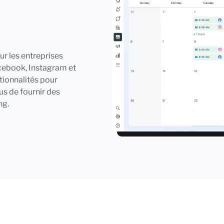
ur les entreprises
acebook, Instagram et
tionnalités pour
lus de fournir des
ng.