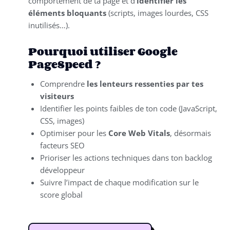
comportement de ta page et d’
identifier les
éléments bloquants
(scripts, images lourdes, CSS
inutilisés…).
Pourquoi utiliser Google
PageSpeed ?
Comprendre
les lenteurs ressenties par tes
visiteurs
Identifier les points faibles de ton code (JavaScript,
CSS, images)
Optimiser pour les
Core Web Vitals
, désormais
facteurs SEO
Prioriser les actions techniques dans ton backlog
développeur
Suivre l’impact de chaque modification sur le
score global