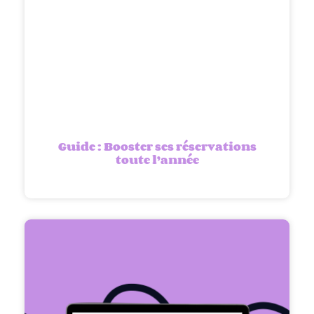
Guide : Booster ses réservations
toute l’année