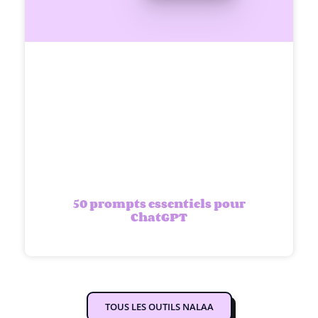
50 prompts essentiels pour
ChatGPT
TOUS LES OUTILS NALAA