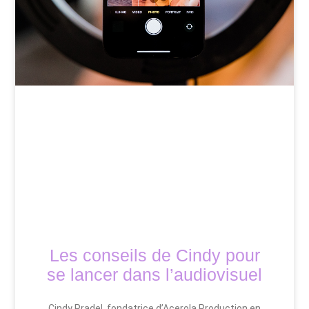
Les conseils de Cindy pour
se lancer dans l’audiovisuel
Cindy Pradel, fondatrice d’Acerola Production en