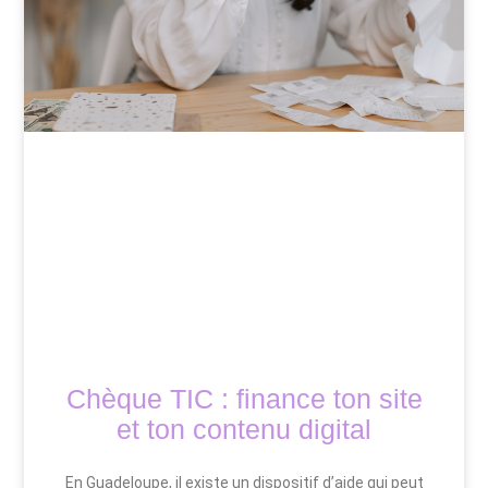
Chèque TIC : finance ton site
et ton contenu digital
En Guadeloupe, il existe un dispositif d’aide qui peut