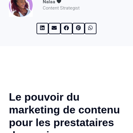
Nalaa
Content Strategist
Le pouvoir du
marketing de contenu
pour les prestataires