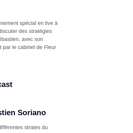
énement spécial en live à
discuter des stratégies
Sébastien, avec son
 par le cabinet de Fleur
cast
tien Soriano
ifférentes strates du