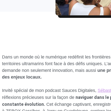
Dans un monde où le numérique redéfinit les frontières e
territoires ultramarins font face à des défis uniques. L’a
demande non seulement innovation, mais aussi
une p
des enjeux locaux.
Invité spécial de mon podcast Sauces Digitales,
Sébast
naviguer dans le
réflexions précieuses sur la façon de
constante évolution.
Cet échange captivant, enregistr
à ZEBOX Caraïbes, à Jarry en Guadeloupe, explore les