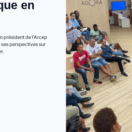
que en
en président de l'Arcep
é ses perspectives sur
r.