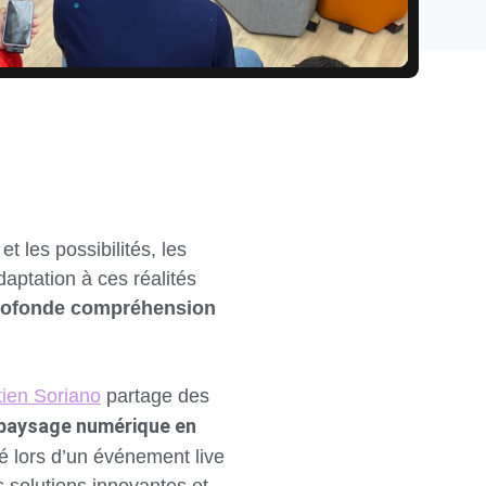
t les possibilités, les
daptation à ces réalités
rofonde compréhension
ien Soriano
partage des
 paysage numérique en
é lors d’un événement live
 solutions innovantes et