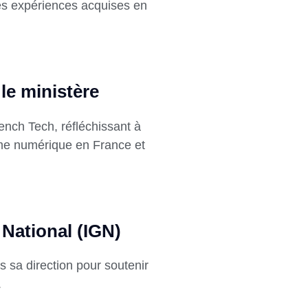
es expériences acquises en
le ministère
ench Tech, réfléchissant à
ème numérique en France et
 National (IGN)
 sa direction pour soutenir
.