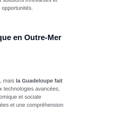
 opportunités.
que en Outre-Mer
é, mais
la Guadeloupe fait
ux technologies avancées,
nomique et sociale
ptées et une compréhension