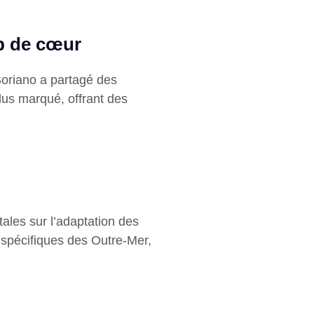
p de cœur
Soriano a partagé des
plus marqué, offrant des
ales sur l’adaptation des
 spécifiques des Outre-Mer,