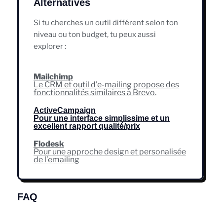
Alternatives
Si tu cherches un outil différent selon ton
niveau ou ton budget, tu peux aussi
explorer :
Mailchimp
Le CRM et outil d'e-mailing propose des
fonctionnalités similaires à Brevo.
ActiveCampaign
Pour une interface simplissime et un
excellent rapport qualité/prix
Flodesk
Pour une approche design et personalisée
de l’emailing
FAQ