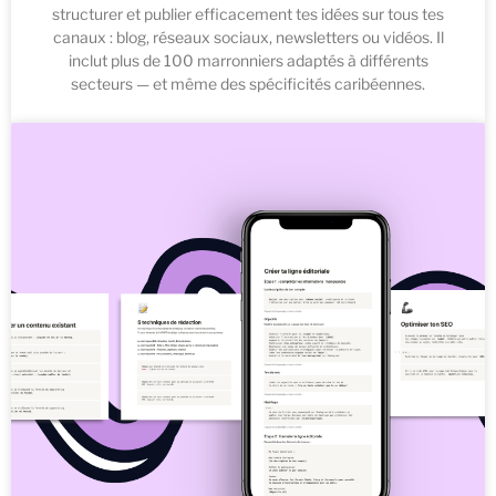
structurer et publier efficacement tes idées sur tous tes
canaux : blog, réseaux sociaux, newsletters ou vidéos. Il
inclut plus de 100 marronniers adaptés à différents
secteurs — et même des spécificités caribéennes.