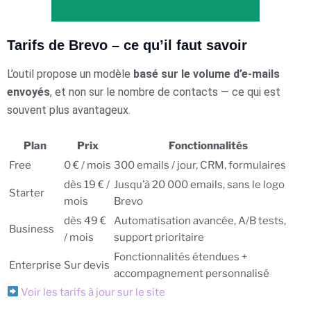
Tarifs de Brevo – ce qu’il faut savoir
L’outil propose un modèle
basé sur le volume d’e-mails
envoyés
, et non sur le nombre de contacts — ce qui est
souvent plus avantageux.
Plan
Prix
Fonctionnalités
Free
0 € / mois
300 emails / jour, CRM, formulaires
dès 19 € /
Jusqu’à 20 000 emails, sans le logo
Starter
mois
Brevo
dès 49 €
Automatisation avancée, A/B tests,
Business
/ mois
support prioritaire
Fonctionnalités étendues +
Enterprise
Sur devis
accompagnement personnalisé
Voir les tarifs à jour sur le site