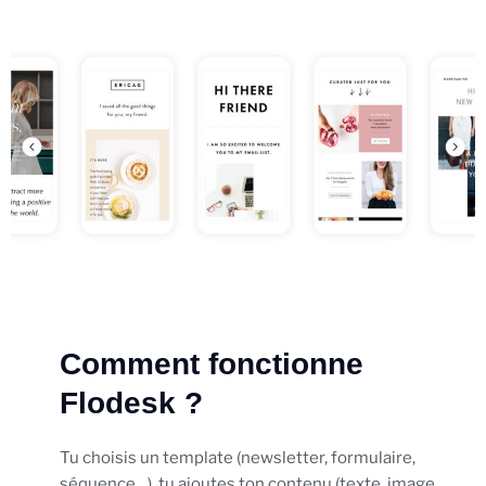
Comment fonctionne
Flodesk ?
Tu choisis un template (newsletter, formulaire,
séquence…), tu ajoutes ton contenu (texte, image,