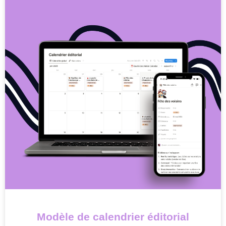
Modèle de calendrier éditorial