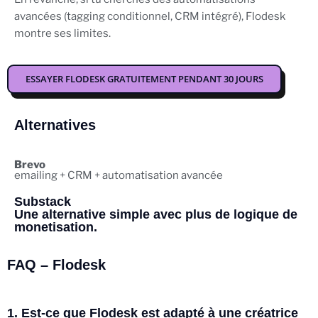
avancées (tagging conditionnel, CRM intégré), Flodesk
montre ses limites.
ESSAYER FLODESK GRATUITEMENT PENDANT 30 JOURS
Alternatives
Brevo
emailing + CRM + automatisation avancée
Substack
Une alternative simple avec plus de logique de
monetisation.
FAQ – Flodesk
1. Est-ce que Flodesk est adapté à une créatrice