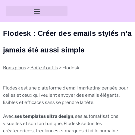
Guide des tailles & formats
Flodesk : Créer des emails stylés n’a
jamais été aussi simple
Bons plans
>
Boîte à outils
> Flodesk
Flodesk est une plateforme d’email marketing pensée pour
celles et ceux qui veulent envoyer des emails élégants,
lisibles et efficaces sans se prendre la tête.
Avec
ses templates ultra design
, ses automatisations
visuelles et son tarif unique, Flodesk séduit les
créateur·rice·s, freelances et marques à taille humaine.