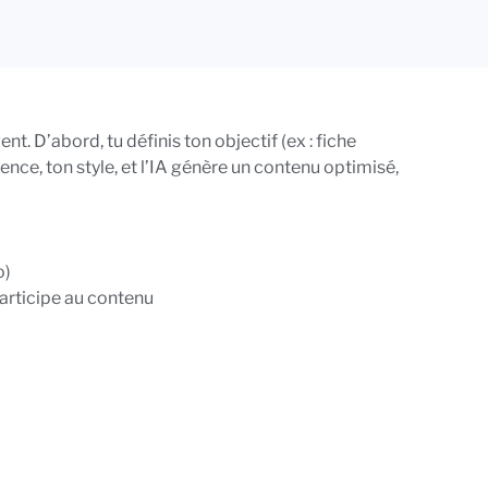
gent.
D’abord, tu définis ton objectif (ex : fiche
ience, ton style, et l’IA génère un contenu optimisé,
o)
articipe au contenu