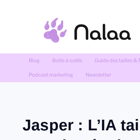
Blog
Boîte à outils
Guide des tailles &
Podcast marketing
Newsletter
Jasper : L’IA tai