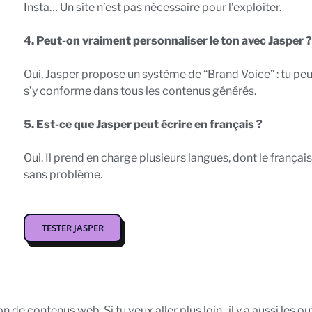
Insta… Un site n’est pas nécessaire pour l’exploiter.
4. Peut-on vraiment personnaliser le ton avec Jasper ?
Oui, Jasper propose un système de “Brand Voice” : tu peux
s’y conforme dans tous les contenus générés.
5. Est-ce que Jasper peut écrire en français ?
Oui. Il prend en charge plusieurs langues, dont le franç
sans problème.
TESTER JASPER
 de contenus web. Si tu veux aller plus loin, il y a aussi les o