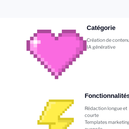
Catégorie
Création de conten
IA générative
Fonctionnalité
Rédaction longue et
courte
Templates marketin