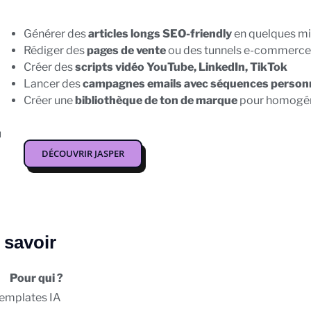
Générer des
articles longs SEO-friendly
en quelques m
Rédiger des
pages de vente
ou des tunnels e-commerce
Créer des
scripts vidéo YouTube, LinkedIn, TikTok
Lancer des
campagnes emails avec séquences person
Créer une
bibliothèque de ton de marque
pour homogén
u
DÉCOUVRIR JASPER
t savoir
Pour qui ?
 templates IA