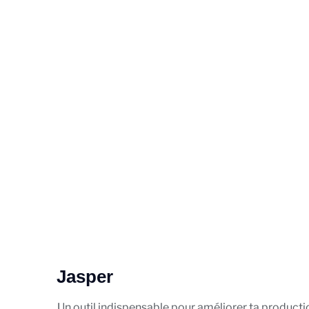
Jasper
Un outil indispensable pour améliorer ta production