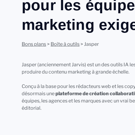
pour les équip
marketing exig
Bons plans
>
Boîte à outils
> Jasper
Jasper (anciennement Jarvis) est un des outils IA le
produire du contenu marketing à grande échelle.
Conçu à la base pour les rédacteurs web et les copy
désormais une
plateforme de création collaborat
équipes, les agences et les marques avec un vrai b
éditorial.