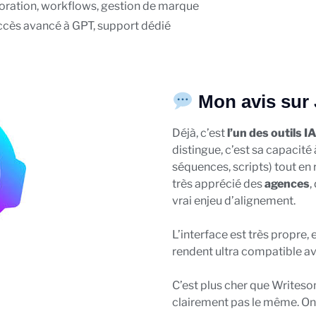
aboration, workflows, gestion de marque
accès avancé à GPT, support dédié
Mon avis sur 
Déjà, c’est
l’un des outils I
distingue, c’est sa capacité 
séquences, scripts) tout en 
très apprécié des
agences
,
vrai enjeu d’alignement.
L’interface est très propre, 
rendent ultra compatible av
C’est plus cher que Writeso
clairement pas le même. On 