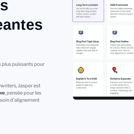
es
eantes
s plus puissants pour
writers, Jasper est
ive
, pensée pour les
esoin d’alignement