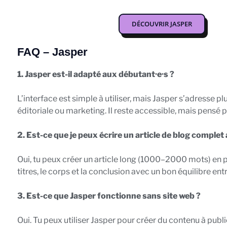
DÉCOUVRIR JASPER
FAQ – Jasper
1. Jasper est-il adapté aux débutant·e·s ?
L’interface est simple à utiliser, mais Jasper s’adresse p
éditoriale ou marketing. Il reste accessible, mais pensé p
2. Est-ce que je peux écrire un article de blog complet
Oui, tu peux créer un article long (1000–2000 mots) en plu
titres, le corps et la conclusion avec un bon équilibre entr
3. Est-ce que Jasper fonctionne sans site web ?
Oui. Tu peux utiliser Jasper pour créer du contenu à publi