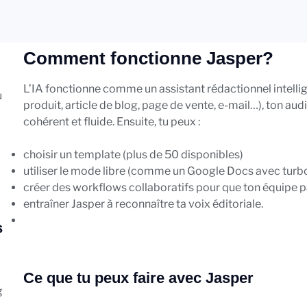
Comment fonctionne Jasper?
L’IA fonctionne comme un assistant rédactionnel intelli
u
produit, article de blog, page de vente, e-mail…), ton aud
cohérent et fluide.
Ensuite, tu peux :
choisir un template (plus de 50 disponibles)
utiliser le mode libre (comme un Google Docs avec turb
créer des workflows collaboratifs pour que ton équipe p
entraîner Jasper à reconnaître ta voix éditoriale.
s
Ce que tu peux faire avec Jasper
g