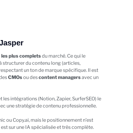
Jasper
A les plus complets
du marché.
Ce qui le
à structurer du contenu long (articles,
respectant un ton de marque spécifique. Il est
 des
CMOs
ou des
content managers
avec un
et les intégrations (Notion, Zapier, SurferSEO) le
ec une stratégie de contenu professionnelle.
nic ou Copy.ai, mais le positionnement n’est
est sur une IA spécialisée et très complète.