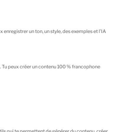
 enregistrer un ton, un style, des exemples et l’IA
ais. Tu peux créer un contenu 100 % francophone
utils qui te permettent de générer du contenu, créer