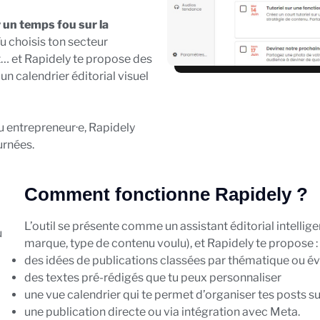
un temps fou sur la
u choisis ton secteur
t… et Rapidely te propose des
un calendrier éditorial visuel
 entrepreneur·e, Rapidely
urnées.
Comment fonctionne Rapidely ?
L’outil se présente comme un assistant éditorial intelligen
u
marque, type de contenu voulu), et Rapidely te propose :
des idées de publications classées par thématique ou év
des textes pré-rédigés que tu peux personnaliser
une vue calendrier qui te permet d’organiser tes posts s
une publication directe ou via intégration avec Meta.