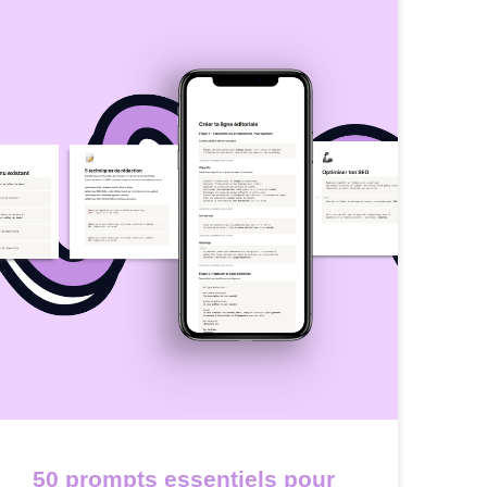
50 prompts essentiels pour