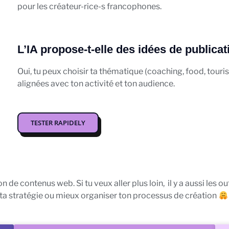
pour les créateur-rice-s francophones.
L’IA propose-t-elle des idées de publica
Oui, tu peux choisir ta thématique (coaching, food, touris
alignées avec ton activité et ton audience.
TESTER RAPIDELY
 de contenus web. Si tu veux aller plus loin, il y a aussi les o
ta stratégie ou mieux organiser ton processus de création