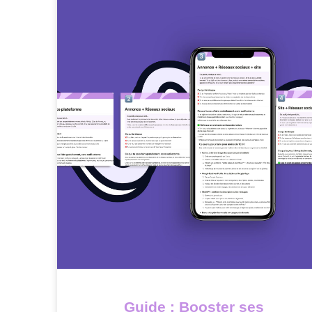
Guide : Booster ses