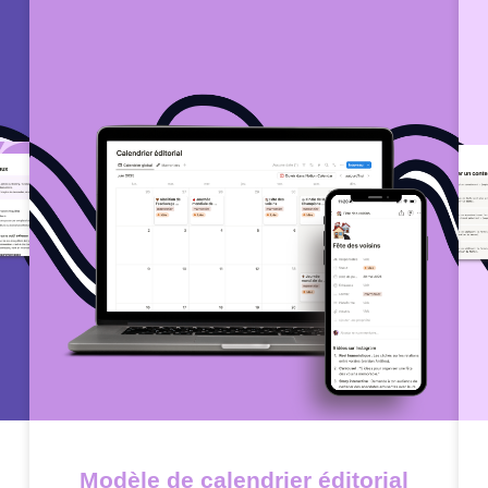
Modèle de calendrier éditorial