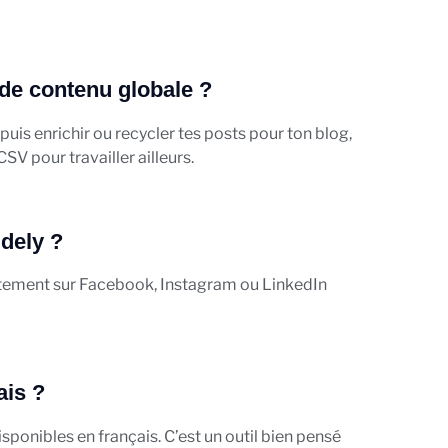
 de contenu globale ?
uis enrichir ou recycler tes posts pour ton blog,
CSV pour travailler ailleurs.
dely ?
rectement sur Facebook, Instagram ou LinkedIn
ais ?
isponibles en français. C’est un outil bien pensé