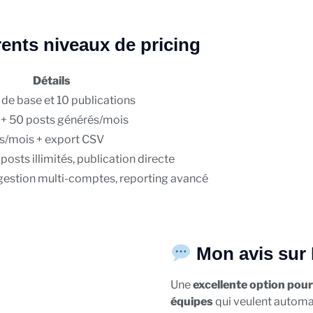
ents niveaux de pricing
Détails
de base et 10 publications
r + 50 posts générés/mois
s/mois + export CSV
osts illimités, publication directe
stion multi-comptes, reporting avancé
Mon avis sur 
Une
excellente option pour 
équipes
qui veulent automat