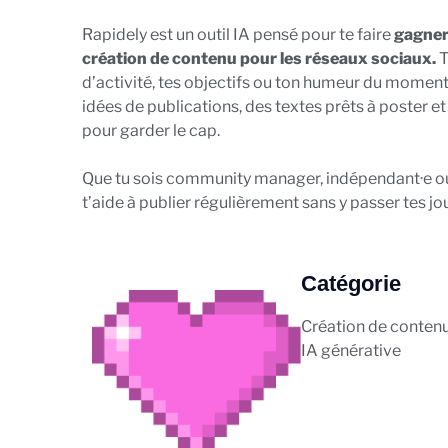
Rapidely est un outil IA pensé pour te faire
gagner 
création de contenu pour les réseaux sociaux.
T
d’activité, tes objectifs ou ton humeur du momen
idées de publications, des textes prêts à poster et 
pour garder le cap.
Que tu sois community manager, indépendant·e ou
t’aide à publier régulièrement sans y passer tes jo
Catégorie
Création de conten
IA générative