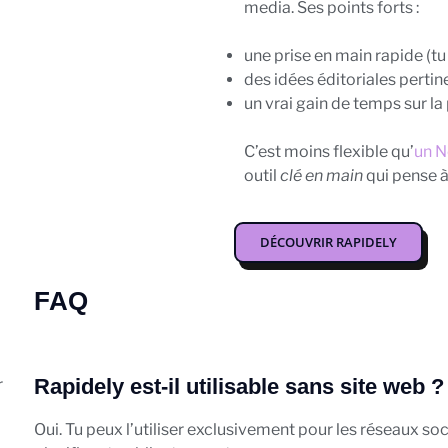
media.
Ses points forts :
une prise en main rapide (tu
des idées éditoriales perti
un vrai gain de temps sur la
C’est moins flexible qu’
un N
outil
clé en main
qui pense à
DÉCOUVRIR RAPIDELY
FAQ
Rapidely est-il utilisable sans site web ?
r
Oui. Tu peux l’utiliser exclusivement pour les réseaux so