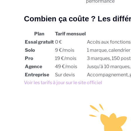
performance
Combien ça coûte ? Les différ
Plan
Tarif mensuel
Essai gratuit
0 €
Accès aux fonctions 
Solo
9 €/mois
1 marque, calendrie
Pro
19 €/mois
3 marques, 150 post
Agence
49 €/mois
Jusqu’à 10 marques, p
Entreprise
Sur devis
Accompagnement, ge
Voir les tarifs à jour sur le site officiel