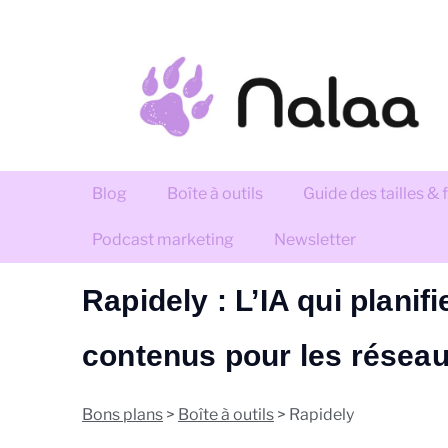
Blog
Boîte à outils
Guide des tailles &
Podcast marketing
Newsletter
Rapidely : L’IA qui planifi
contenus pour les résea
Bons plans
>
Boîte à outils
> Rapidely