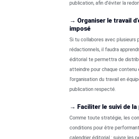
publication, afin d’éviter la red
→ Organiser le travail d
imposé
Si tu collabores avec plusieurs
rédactionnels, il faudra apprendr
éditorial te permettra de distrib
atteindre pour chaque contenu et 
l’organisation du travail en équ
publication respecté.
→ Faciliter le suivi de 
Comme toute stratégie, les con
conditions pour être performant
calendrier éditorial : suivre le