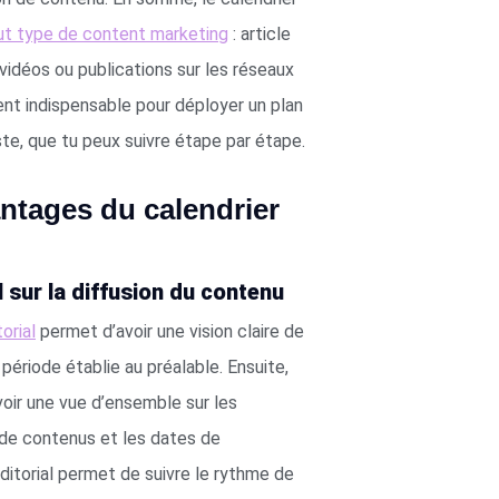
ut type de content marketing
: article
 vidéos ou publications sur les réseaux
ément indispensable pour déployer un plan
ste, que tu peux suivre étape par étape.
antages du calendrier
l sur la diffusion du contenu
torial
permet d’avoir une vision claire de
 période établie au préalable. Ensuite,
voir une vue d’ensemble sur les
s de contenus et les dates de
 éditorial permet de suivre le rythme de