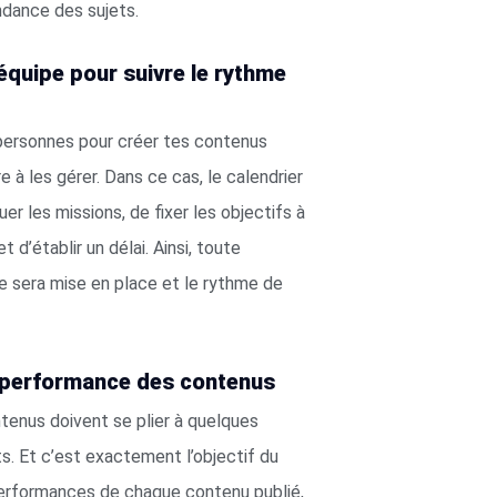
ondance des sujets.
’équipe pour suivre le rythme
 personnes pour créer tes contenus
e à les gérer. Dans ce cas, le calendrier
uer les missions, de fixer les objectifs à
d’établir un délai. Ainsi, toute
ipe sera mise en place et le rythme de
la performance des contenus
tenus doivent se plier à quelques
s. Et c’est exactement l’objectif du
s performances de chaque contenu publié,