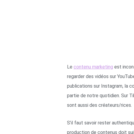
Le
contenu marketing
est incon
regarder des vidéos sur YouTube,
publications sur Instagram, la 
partie de notre quotidien. Sur T
sont aussi des créateurs/rices.
S’il faut savoir rester authenti
production de contenus doit suiv