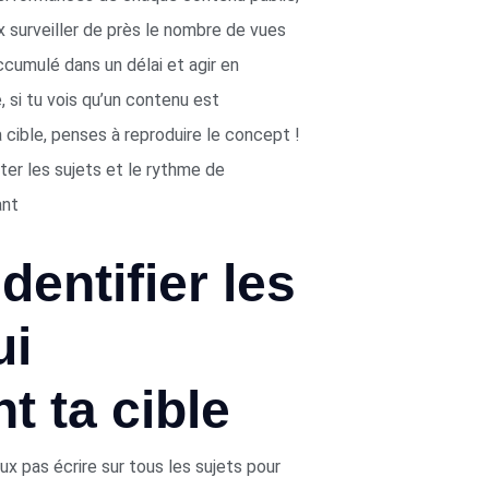
x surveiller de près le nombre de vues
ccumulé dans un délai et agir en
si tu vois qu’un contenu est
 cible, penses à reproduire le concept !
ster les sujets et le rythme de
ant
identifier les
ui
t ta cible
x pas écrire sur tous les sujets pour