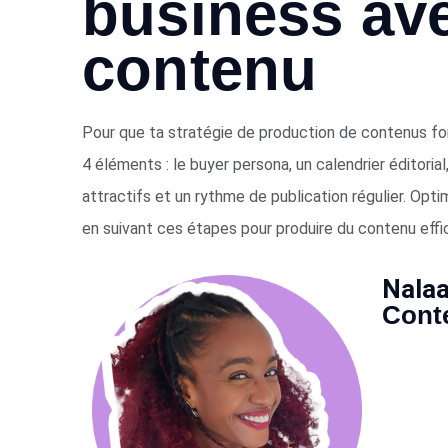
business ave
contenu
Pour que ta stratégie de production de contenus fo
4 éléments : le buyer persona, un calendrier éditori
attractifs et un rythme de publication régulier. Opt
en suivant ces étapes pour produire du contenu eff
Nala
Conte