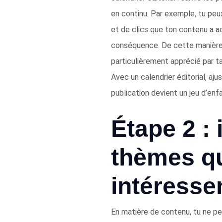
en continu. Par exemple, tu peu
et de clics que ton contenu a a
conséquence. De cette manière, 
particulièrement apprécié par ta
Avec un calendrier éditorial, aju
publication devient un jeu d’enf
Étape 2 : 
thèmes q
intéressen
En matière de contenu, tu ne peu