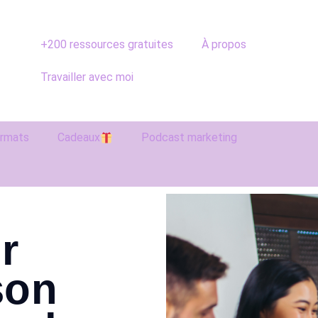
+200 ressources gratuites
À propos
Travailler avec moi
ormats
Cadeaux
Podcast marketing
r
son