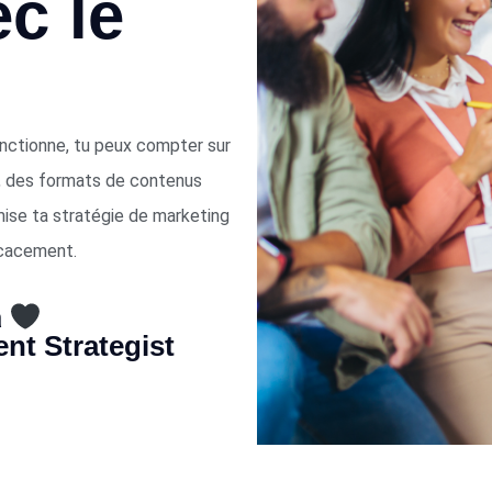
c le
nctionne, tu peux compter sur
al, des formats de contenus
imise ta stratégie de marketing
icacement.
a
nt Strategist