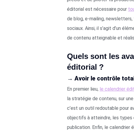
éditorial est nécessaire pour
to
de blog, e-mailing, newsletters,
sociaux. Ainsi, il s’agit d’un él
de contenu atteignable et réali
Quels sont les av
éditorial ?
→ Avoir le contrôle tota
En premier lieu,
le calendrier édi
la stratégie de contenu, sur une
c’est un outil redoutable pour a
objectifs à atteindre, les type
publication. Enfin, le calendrier