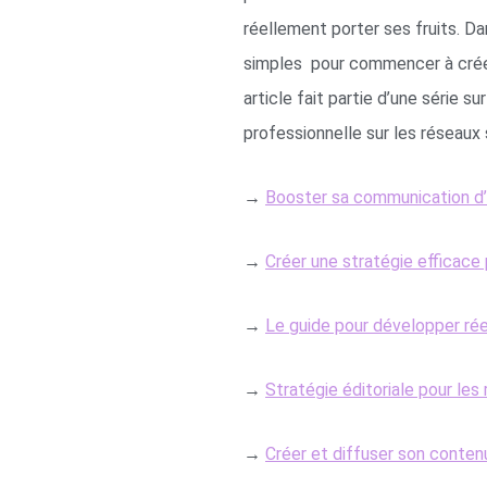
réellement porter ses fruits. Da
simples pour commencer à crée
article fait partie d’une série 
professionnelle sur les réseaux 
→
Booster sa communication d’
→
Créer une stratégie efficace
→
Le guide pour développer réel
→
Stratégie éditoriale pour les
→
Créer et diffuser son conten