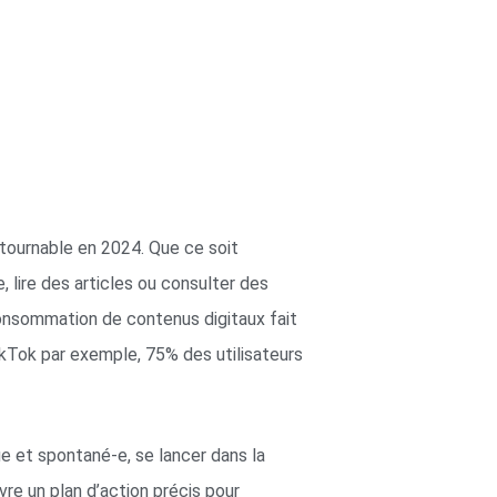
tournable en 2024. Que ce soit
 lire des articles ou consulter des
consommation de contenus digitaux fait
ikTok par exemple, 75% des utilisateurs
que et spontané-e, se lancer dans la
re un plan d’action précis pour