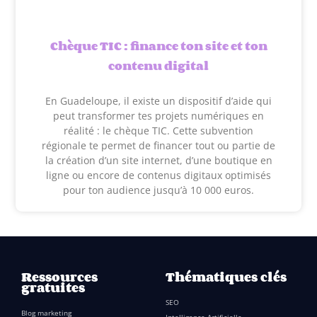
Chèque TIC : finance ton site et ton
contenu digital
En Guadeloupe, il existe un dispositif d’aide qui
peut transformer tes projets numériques en
réalité : le chèque TIC. Cette subvention
régionale te permet de financer tout ou partie de
la création d’un site internet, d’une boutique en
ligne ou encore de contenus digitaux optimisés
pour ton audience jusqu’à 10 000 euros.
Ressources
Thématiques clés
gratuites
SEO
Blog marketing