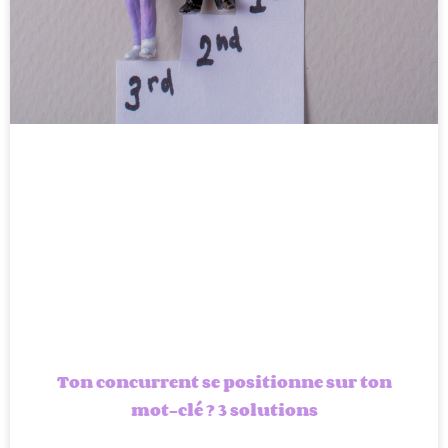
Ton concurrent se positionne sur ton
mot-clé ? 3 solutions