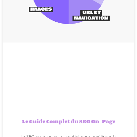
Le Guide Complet du SEO On-Page
Le SEO on-page est essentiel pour améliorer la