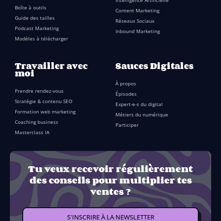
Intelligence Artificielle
Boîte à outils
Content Marketing
Guide des tailles
Réseaux Sociaux
Podcast Marketing
Inbound Marketing
Modèles à télécharger
Travailler avec
Sauces Digitales
moi
À propos
Prendre rendez-vous
Épisodes
Stratégie & contenu SEO
Expert-e-s du digital
Formation web marketing
Métiers du numérique
Coaching business
Participer
Masterclass IA
Tu veux recevoir régulièrement
des conseils pour multiplier tes
ventes ?
S'INSCRIRE À LA NEWSLETTER