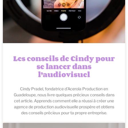
Les conseils de Cindy pour
se lancer dans
l’audiovisuel
Cindy Pradel, fondatrice d’Acerola Production en
Guadeloupe, nous livre quelques précieux conseils dans
cet article. Apprends comment elle a réussi à créer une
agence de production audiovisuelle prospère et obtiens
des conseils précieux pour ta propre entreprise.