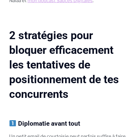
Nalaa et
mon podcast Sauces Digitales
.
2 stratégies pour
bloquer efficacement
les tentatives de
positionnement de tes
concurrents
Diplomatie avant tout
Un petit email de courtoisie peut parfois suffire à faire