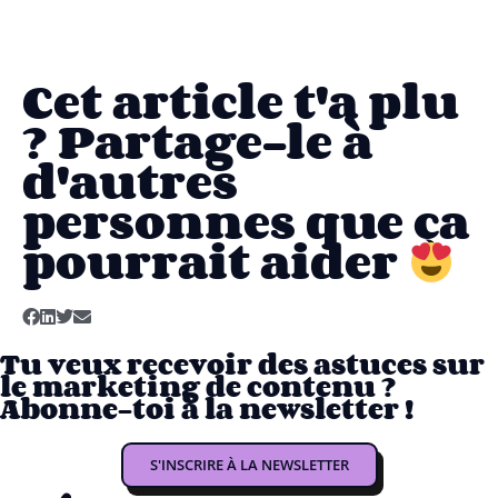
Cet article t'a plu
? Partage-le à
d'autres
personnes que ça
pourrait aider
Tu veux recevoir des astuces sur
le marketing de contenu ?
Abonne-toi à la newsletter !
S'INSCRIRE À LA NEWSLETTER