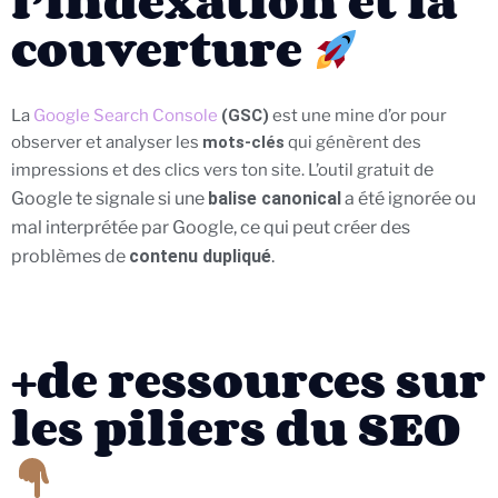
l’indexation et la
couverture
La
Google Search Console
(GSC)
est une mine d’or pour
observer et analyser les
mots-clés
qui génèrent des
e
impressions et des clics vers ton site. L’outil gratuit d
Google te signale si une
balise canonical
a été ignorée ou
mal interprétée par Google, ce qui peut créer des
problèmes de
contenu dupliqué
.
+de ressources sur
les piliers du SEO