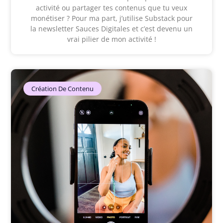
activité ou partager tes contenus que tu veux
monétiser ? Pour ma part, j’utilise Substack pour
la newsletter Sauces Digitales et c’est devenu un
vrai pilier de mon activité !
Création De Contenu