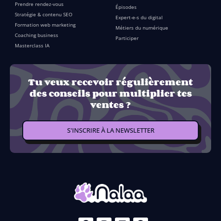
Prendre rendez-vous
Épisodes
Stratégie & contenu SEO
Expert-e-s du digital
Formation web marketing
Métiers du numérique
Coaching business
Participer
Masterclass IA
Tu veux recevoir régulièrement
des conseils pour multiplier tes
ventes ?
S'INSCRIRE À LA NEWSLETTER