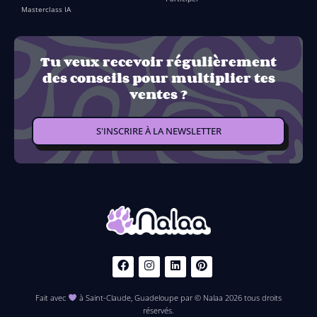
Masterclass IA
Tu veux recevoir régulièrement
des conseils pour multiplier tes
ventes ?
S'INSCRIRE À LA NEWSLETTER
Fait avec
à Saint-Claude, Guadeloupe par © Nalaa 2026 tous droits
réservés.