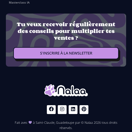
Masterclass IA
Tu veux recevoir régulièrement
des conseils pour multiplier tes
ventes ?
S'INSCRIRE À LA NEWSLETTER
Fait avec
à Saint-Claude, Guadeloupe par © Nalaa 2026 tous droits
réservés.