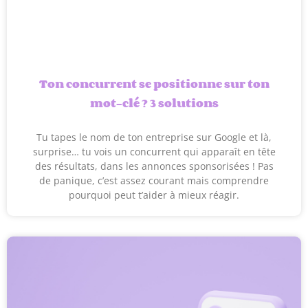
Ton concurrent se positionne sur ton
mot-clé ? 3 solutions
Tu tapes le nom de ton entreprise sur Google et là,
surprise… tu vois un concurrent qui apparaît en tête
des résultats, dans les annonces sponsorisées ! Pas
de panique, c’est assez courant mais comprendre
pourquoi peut t’aider à mieux réagir.