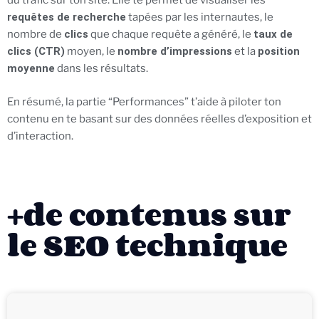
du trafic sur ton site. Elle te permet de visualiser les
requêtes de recherche
tapées par les internautes, le
nombre de
clics
que chaque requête a généré, le
taux de
clics (CTR)
moyen, le
nombre d’impressions
et la
position
moyenne
dans les résultats.
En résumé, la partie “Performances” t’aide à piloter ton
contenu en te basant sur des données réelles d’exposition et
d’interaction.
+de contenus sur
le SEO technique