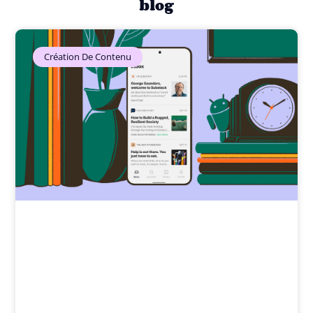
blog
Création De Contenu