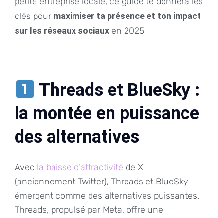
petite entreprise locale, ce guide te donnera les
clés pour
maximiser ta présence et ton impact
sur les réseaux sociaux
en 2025.
Threads et BlueSky :
la montée en puissance
des alternatives
Avec
la baisse d’attractivité
de X
(anciennement Twitter), Threads et BlueSky
émergent comme des alternatives puissantes.
Threads, propulsé par Meta, offre une