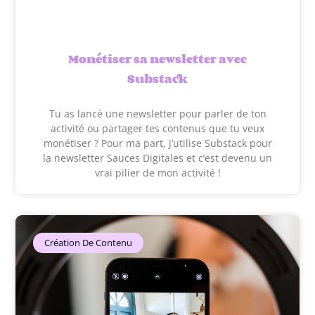
Monétiser sa newsletter avec
Substack
Tu as lancé une newsletter pour parler de ton
activité ou partager tes contenus que tu veux
monétiser ? Pour ma part, j’utilise Substack pour
la newsletter Sauces Digitales et c’est devenu un
vrai pilier de mon activité !
Création De Contenu