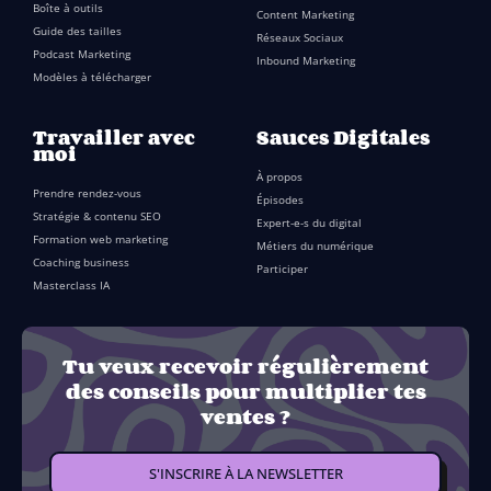
Boîte à outils
Content Marketing
Guide des tailles
Réseaux Sociaux
Podcast Marketing
Inbound Marketing
Modèles à télécharger
Travailler avec
Sauces Digitales
moi
À propos
Prendre rendez-vous
Épisodes
Stratégie & contenu SEO
Expert-e-s du digital
Formation web marketing
Métiers du numérique
Coaching business
Participer
Masterclass IA
Tu veux recevoir régulièrement
des conseils pour multiplier tes
ventes ?
S'INSCRIRE À LA NEWSLETTER