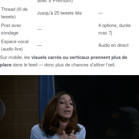
avec X Premium)
Thread (fil de
Jusqu’à 25 tweets liés
—
tweets)
Post avec
4 options, durée
—
sondage
max 7j
Espace vocal
—
Audio en direct
(audio live)
Sur mobile, les
visuels carrés ou verticaux prennent plus de
place
dans le feed — donc plus de chances d’attirer l’œil.