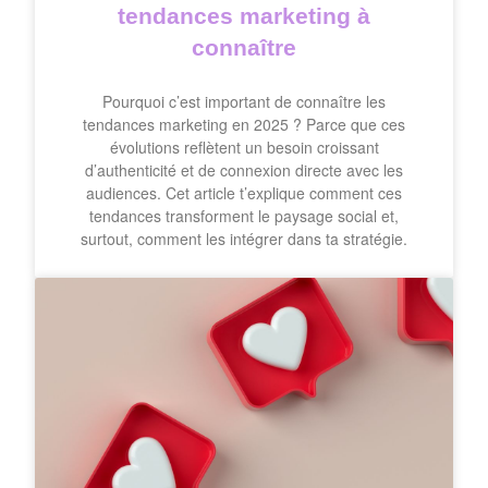
tendances marketing à
connaître
Pourquoi c’est important de connaître les
tendances marketing en 2025 ? Parce que ces
évolutions reflètent un besoin croissant
d’authenticité et de connexion directe avec les
audiences. Cet article t’explique comment ces
tendances transforment le paysage social et,
surtout, comment les intégrer dans ta stratégie.