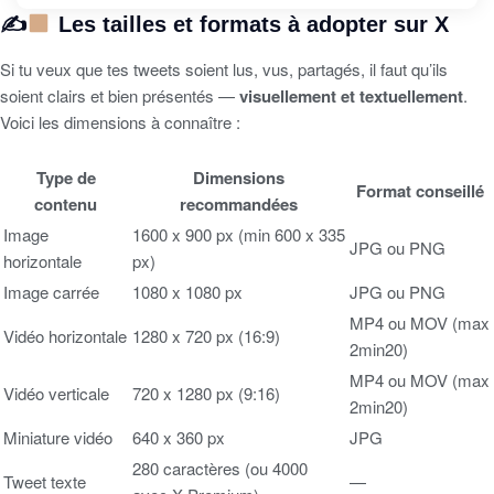
✍
Les tailles et formats à adopter sur X
Si tu veux que tes tweets soient lus, vus, partagés, il faut qu’ils
soient clairs et bien présentés —
visuellement et textuellement
.
Voici les dimensions à connaître :
Type de
Dimensions
Format conseillé
contenu
recommandées
Image
1600 x 900 px (min 600 x 335
JPG ou PNG
horizontale
px)
Image carrée
1080 x 1080 px
JPG ou PNG
MP4 ou MOV (max
Vidéo horizontale
1280 x 720 px (16:9)
2min20)
MP4 ou MOV (max
Vidéo verticale
720 x 1280 px (9:16)
2min20)
Miniature vidéo
640 x 360 px
JPG
280 caractères (ou 4000
Tweet texte
—