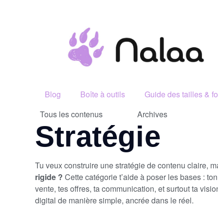
Blog
Boîte à outils
Guide des tailles & f
Tous les contenus
Archives
Stratégie
Tu veux construire une stratégie de contenu claire, m
rigide ?
Cette catégorie t’aide à poser les bases : to
vente, tes offres, ta communication, et surtout ta visio
digital de manière simple, ancrée dans le réel.