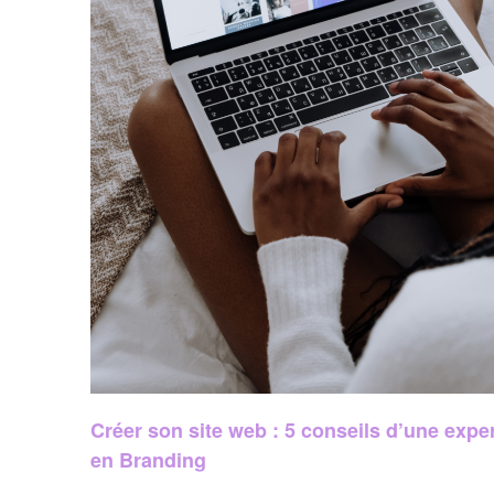
Créer son site web : 5 conseils d’une expe
en Branding