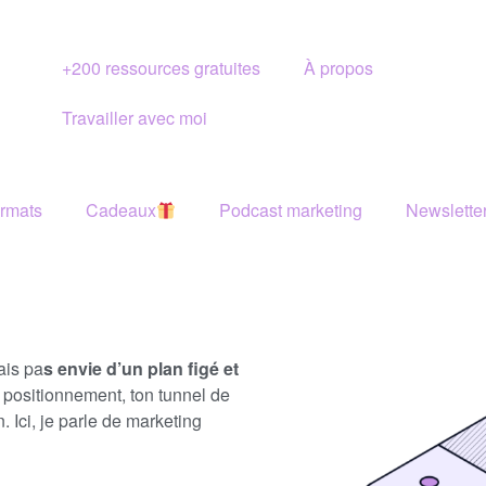
+200 ressources gratuites
À propos
Travailler avec moi
ormats
Cadeaux
Podcast marketing
Newslette
ais pa
s envie d’un plan figé et
n positionnement, ton tunnel de
n. Ici, je parle de marketing