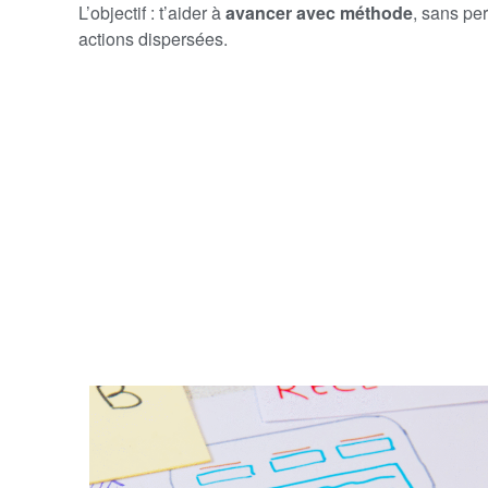
L’objectif : t’aider à
avancer avec méthode
, sans pe
actions dispersées.