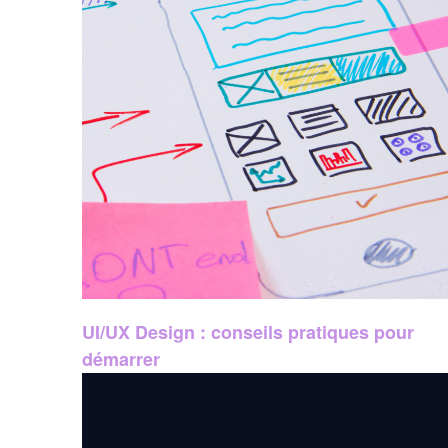
UI/UX Design : conseils pratiques pour
démarrer