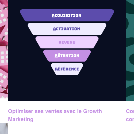
Optimiser ses ventes avec le Growth
Co
Marketing
co