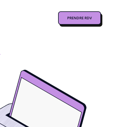
PRENDRE RDV
r