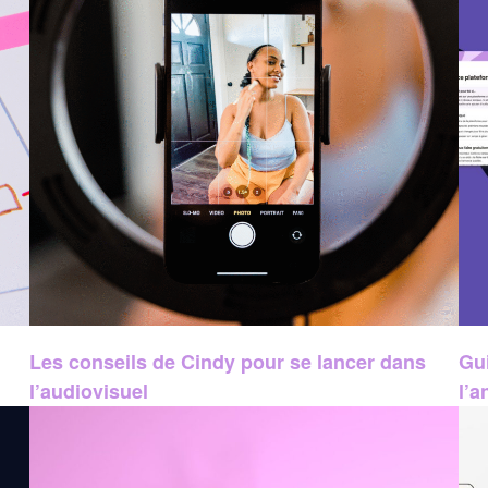
Les conseils de Cindy pour se lancer dans
Gui
l’audiovisuel
l’a